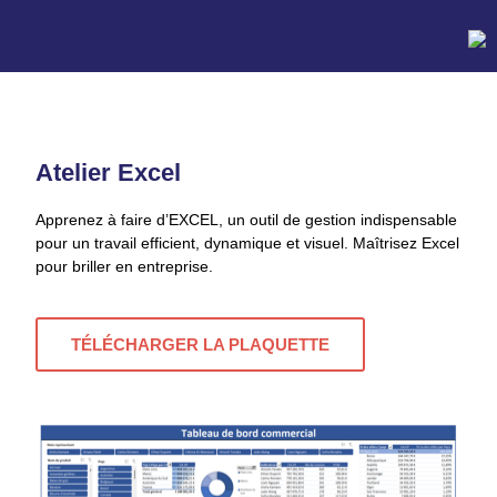
×
ACCUEIL
Atelier Excel
Apprenez à faire d’EXCEL, un outil de gestion indispensable
A PROPOS
pour un travail efficient, dynamique et visuel. Maîtrisez Excel
pour briller en entreprise.
FORMATIONS
TÉLÉCHARGER LA PLAQUETTE
BLOG
CONTACT