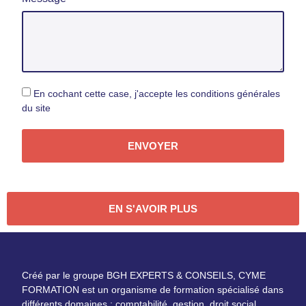
En cochant cette case, j'accepte les conditions générales
du site
ENVOYER
EN S'AVOIR PLUS
Créé par le groupe BGH EXPERTS & CONSEILS, CYME
FORMATION est un organisme de formation spécialisé dans
différents domaines : comptabilité, gestion, droit social,