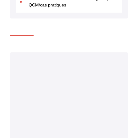
QCM/cas pratiques