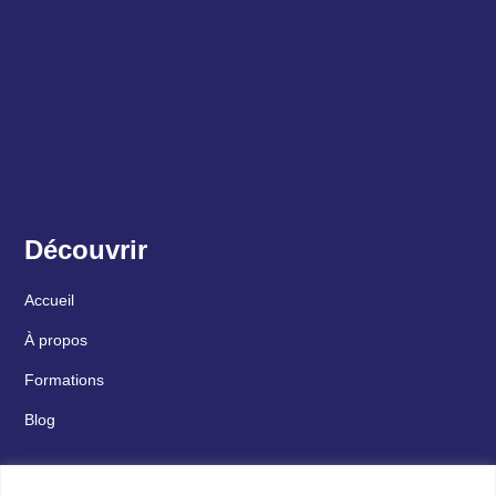
Découvrir
Accueil
À propos
Formations
Blog