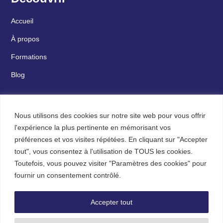
Accueil
À propos
Formations
Blog
Nous utilisons des cookies sur notre site web pour vous offrir
CYME
l'expérience la plus pertinente en mémorisant vos
préférences et vos visites répétées. En cliquant sur "Accepter
Contact
tout", vous consentez à l'utilisation de TOUS les cookies.
Mentions légales
Toutefois, vous pouvez visiter "Paramètres des cookies" pour
fournir un consentement contrôlé.
Conditions générales d’utilisation
Accepter tout
Politique de confidentialité