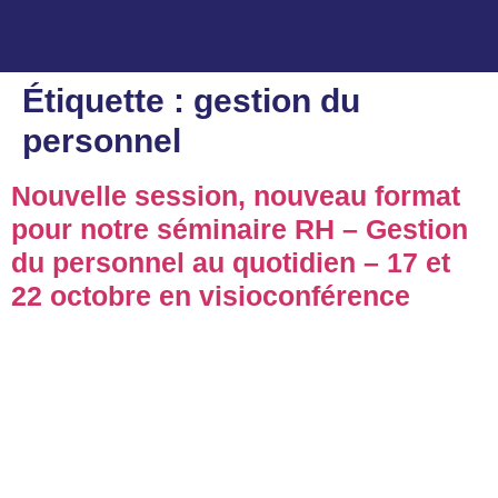
Étiquette :
gestion du
×
personnel
ACCUEIL
Nouvelle session, nouveau format
pour notre séminaire RH – Gestion
A PROPOS
du personnel au quotidien – 17 et
FORMATIONS
22 octobre en visioconférence
BLOG
CONTACT